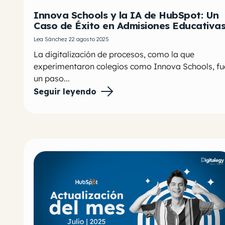
Innova Schools y la IA de HubSpot: Un
Caso de Éxito en Admisiones Educativa
Lea Sánchez 22 agosto 2025
La digitalización de procesos, como la que
experimentaron colegios como Innova Schools, fu
un paso...
Seguir leyendo