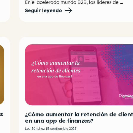
En el acelerado mundo B2B, los líderes de
...
Seguir leyendo
s
¿Cómo aumentar la retención de clien
en una app de finanzas?
Lea Sánchez 15 septiembre 2025