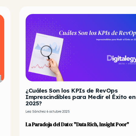
¿Cuáles Son los KPIs de RevOps
Imprescindibles para Medir el Éxito en
2025?
Lea Sánchez 6 octubre 2025
La Paradoja del Dato: "Data Rich, Insight Poor"