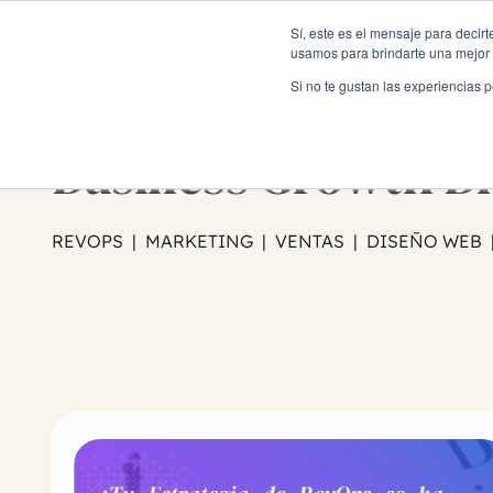
Sí, este es el mensaje para decir
usamos para brindarte una mejor 
Si no te gustan las experiencias 
Business Growth B
REVOPS | MARKETING | VENTAS | DISEÑO WEB 