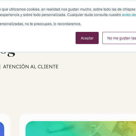
te que utilizamos cookies, en realidad nos gustan mucho, sobre todo las de chispas
experiencia y sobre todo personalizada. Cualquier duda consulta nuestro
aviso de
personalizadas, no te preocupes, lo recordaremos.
Aceptar
No me gustan las
log
| ATENCIÓN AL CLIENTE