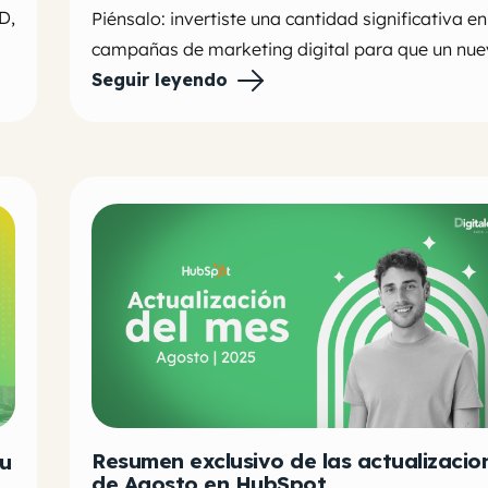
D,
Piénsalo: invertiste una cantidad significativa en
campañas de marketing digital para que un nuev
Seguir leyendo
Resumen exclusivo de las actualizacio
Tu
de Agosto en HubSpot