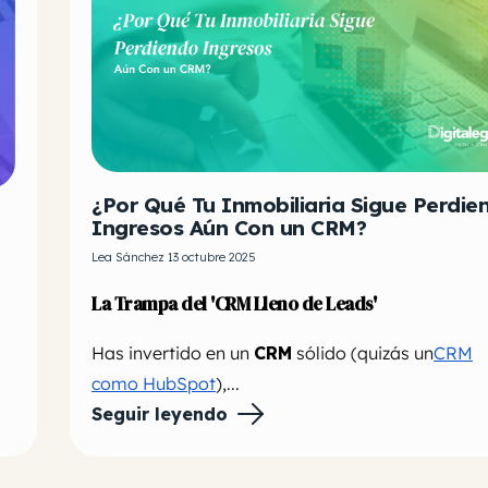
¿Por Qué Tu Inmobiliaria Sigue Perdie
Ingresos Aún Con un CRM?
Lea Sánchez 13 octubre 2025
La Trampa del 'CRM Lleno de Leads'
Has invertido en un
CRM
sólido (quizás un
CRM
como HubSpot
),...
Seguir leyendo