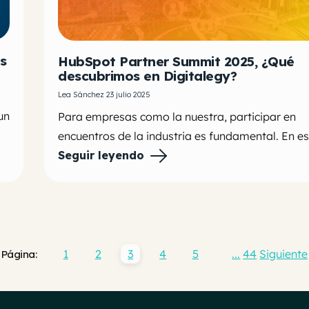
s
HubSpot Partner Summit 2025, ¿Qué
descubrimos en Digitalegy?
Lea Sánchez 23 julio 2025
un
Para empresas como la nuestra, participar en
encuentros de la industria es fundamental. En est
Seguir leyendo
1
2
3
4
5
...
44
Siguiente
Página: