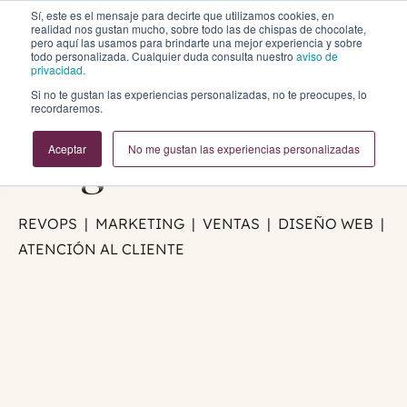
Sí, este es el mensaje para decirte que utilizamos cookies, en
realidad nos gustan mucho, sobre todo las de chispas de chocolate,
pero aquí las usamos para brindarte una mejor experiencia y sobre
todo personalizada. Cualquier duda consulta nuestro
aviso de
privacidad.
Business Growth
Si no te gustan las experiencias personalizadas, no te preocupes, lo
recordaremos.
Blog
Aceptar
No me gustan las experiencias personalizadas
REVOPS | MARKETING | VENTAS | DISEÑO WEB |
ATENCIÓN AL CLIENTE