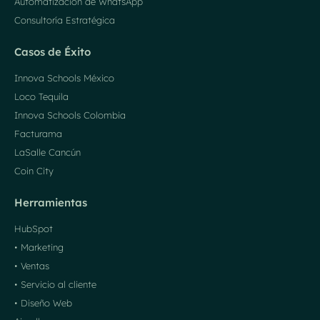
Automatización de WhatsApp
Consultoría Estratégica
Casos de Éxito
Innova Schools México
Loco Tequila
Innova Schools Colombia
Facturama
LaSalle Cancún
Coin City
Herramientas
HubSpot
• Marketing
• Ventas
• Servicio al cliente
• Diseño Web