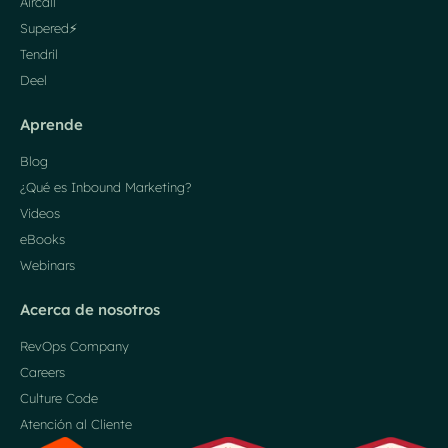
Aircall
Supered⚡️
Tendril
Deel
Aprende
Blog
¿Qué es Inbound Marketing?
Videos
eBooks
Webinars
Acerca de nosotros
RevOps Company
Careers
Culture Code
Atención al Cliente