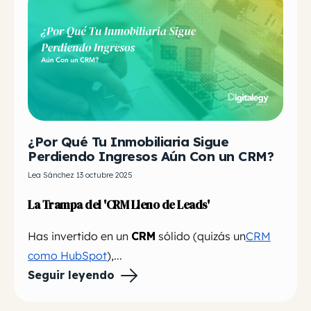
¿Por Qué Tu Inmobiliaria Sigue
Perdiendo Ingresos Aún Con un CRM?
Lea Sánchez 13 octubre 2025
La Trampa del 'CRM Lleno de Leads'
Has invertido en un
CRM
sólido (quizás un
CRM
como HubSpot
),...
Seguir leyendo