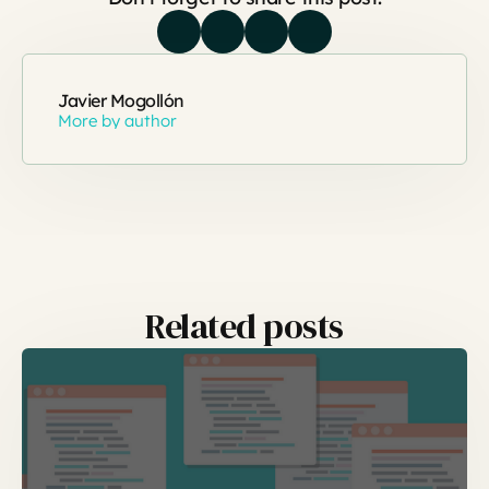
Javier Mogollón
More by author
Related posts