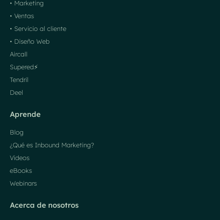
• Marketing
• Ventas
• Servicio al cliente
• Diseño Web
Aircall
Supered⚡️
Tendril
Deel
Aprende
Blog
¿Qué es Inbound Marketing?
Videos
eBooks
Webinars
Acerca de nosotros