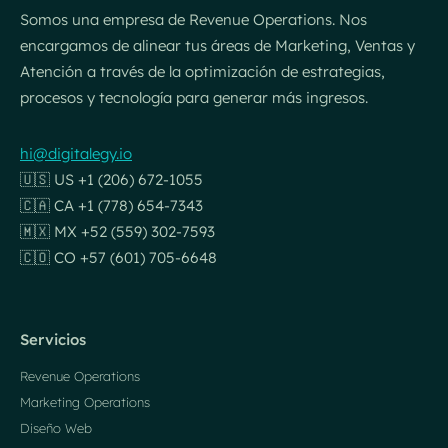
Somos una empresa de Revenue Operations. Nos
encargamos de alinear tus áreas de Marketing, Ventas y
Atención a través de la optimización de estrategias,
procesos y tecnología para generar más ingresos.
hi@digitalegy.io
🇺🇸 US +1 (206) 672-1055
🇨🇦 CA +1 (778) 654-7343
🇲🇽 MX +52 (559) 302-7593
🇨🇴 CO +57 (601) 705-6648
Servicios
Revenue Operations
Marketing Operations
Diseño Web