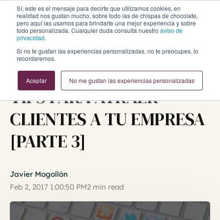
Sí, este es el mensaje para decirte que utilizamos cookies, en
realidad nos gustan mucho, sobre todo las de chispas de chocolate,
pero aquí las usamos para brindarte una mejor experiencia y sobre
todo personalizada. Cualquier duda consulta nuestro
aviso de
privacidad.
Si no te gustan las experiencias personalizadas, no te preocupes, lo
recordaremos.
Inbound Marketing y Ventas
Aceptar
No me gustan las experiencias personalizadas
TIPS PARA ATRAER
CLIENTES A TU EMPRESA
[PARTE 3]
Javier Mogollón
Feb 2, 2017 1:00:50 PM
2 min read