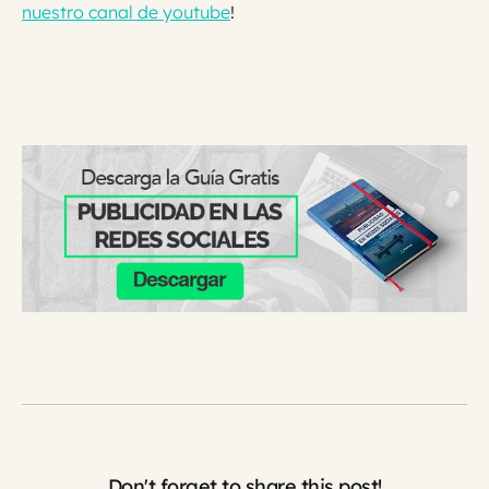
nuestro canal de youtube
!
Don't forget to share this post!