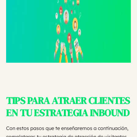
TIPS PARA ATRAER CLIENTES
EN TU ESTRATEGIA INBOUND
Con estos pasos que te enseñaremos a continuación,
completaras tu estrategia de atracción de visitantes