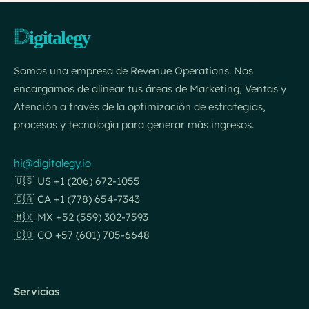
Somos una empresa de Revenue Operations. Nos
encargamos de alinear tus áreas de Marketing, Ventas y
Atención a través de la optimización de estrategias,
procesos y tecnología para generar más ingresos.
hi@digitalegy.io
🇺🇸 US +1 (206) 672-1055
🇨🇦 CA +1 (778) 654-7343
🇲🇽 MX +52 (559) 302-7593
🇨🇴 CO +57 (601) 705-6648
Servicios