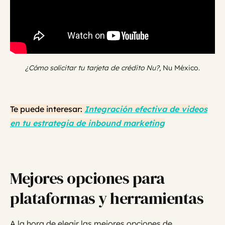
¿Cómo solicitar tu tarjeta de crédito Nu?,
Nu México.
Te puede interesar:
Integración efectiva de videos
en tu estrategia de inbound marketing
Mejores opciones para
plataformas y herramientas
A la hora de elegir las mejores opciones de