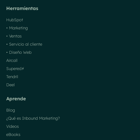
Herramientas
HubSpot
• Marketing
• Ventas
• Servicio al cliente
• Diseño Web
Aircall
Supered⚡️
Tendril
Deel
Aprende
Blog
¿Qué es Inbound Marketing?
Videos
eBooks