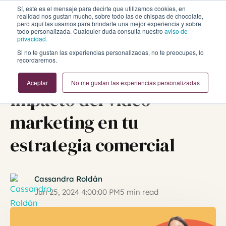
Sí, este es el mensaje para decirte que utilizamos cookies, en
realidad nos gustan mucho, sobre todo las de chispas de chocolate,
pero aquí las usamos para brindarte una mejor experiencia y sobre
todo personalizada. Cualquier duda consulta nuestro
aviso de
privacidad.
Si no te gustan las experiencias personalizadas, no te preocupes, lo
recordaremos.
Inbound Marketing y Ventas
HubSpot
Aceptar
No me gustan las experiencias personalizadas
Impacto del video
marketing en tu
estrategia comercial
Cassandra Roldán
Jun 25, 2024 4:00:00 PM
5 min read