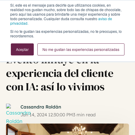
Sí, este es el mensaje para decirte que utilizamos cookies, en
realidad nos gustan mucho, sobre todo las de chispas de chocolate,
pero aquí las usamos para brindarte una mejor experiencia y sobre
todo personalizada. Cualquier duda consulta nuestro
aviso de
privacidad.
Si no te gustan las experiencias personalizadas, no te preocupes, lo
recordaremos.
Inbound Marketing y Ventas
HubSpot
Inteligencia Artificial
Aceptar
No me gustan las experiencias personalizadas
Evento Influye en la
experiencia del cliente
con IA: así lo vivimos
Cassandra Roldán
Jun 14, 2024 12:30:00 PM
3 min read