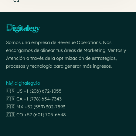
Somos una empresa de Revenue Operations. Nos
encargamos de alinear tus áreas de Marketing, Ventas y
Atención a través de la optimización de estrategias,
procesos y tecnología para generar más ingresos.
hi@digitalegy.io
🇺🇸 US +1 (206) 672-1055
🇨🇦 CA +1 (778) 654-7343
🇲🇽 MX +52 (559) 302-7593
🇨🇴 CO +57 (601) 705-6648