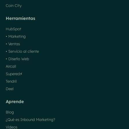
Coin City
Herramientas
HubSpot
• Marketing
• Ventas
• Servicio al cliente
• Diseño Web
Aircall
Supered⚡️
Tendril
Deel
Aprende
Blog
¿Qué es Inbound Marketing?
Videos