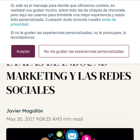
Sí, este es el mensaje para decirte que utilizamos cookies, en
realidad nos gustan mucho, sobre todo las de chispas de chocolate,
pero aquí las usamos para brindarte una mejor experiencia y sobre
todo personalizada. Cualquier duda consulta nuestro
aviso de
privacidad.
Si no te gustan las experiencias personalizadas, no te preocupes, lo
recordaremos.
Inbound Marketing y Ventas
Aceptar
No me gustan las experiencias personalizadas
ETAPAS DE INBOUND
MARKETING Y LAS REDES
SOCIALES
Javier Mogollón
May 20, 2017 9:08:23 AM
3 min read