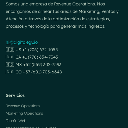
Somos una empresa de Revenue Operations. Nos
encargamos de alinear tus áreas de Marketing, Ventas y
Atención a través de la optimización de estrategias,
procesos y tecnología para generar más ingresos.
hi@digitalegy.io
🇺🇸 US +1 (206) 672-1055
🇨🇦 CA +1 (778) 654-7343
🇲🇽 MX +52 (559) 302-7593
🇨🇴 CO +57 (601) 705-6648
Servicios
Revenue Operations
Marketing Operations
Diseño Web