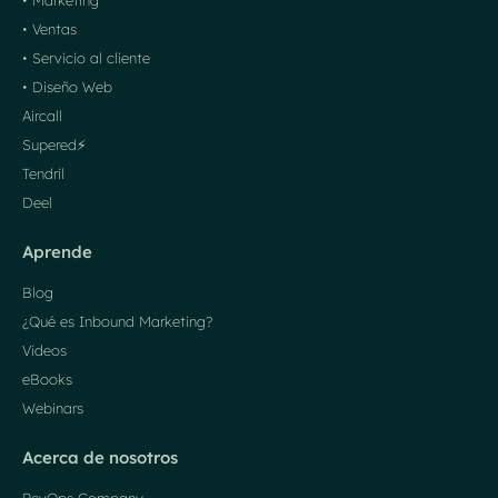
• Marketing
• Ventas
• Servicio al cliente
• Diseño Web
Aircall
Supered⚡️
Tendril
Deel
Aprende
Blog
¿Qué es Inbound Marketing?
Videos
eBooks
Webinars
Acerca de nosotros