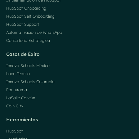
Implementación de HubSpot
HubSpot Onboarding
HubSpot Self Onboarding
HubSpot Support
Automatización de WhatsApp
Consultoría Estratégica
Casos de Éxito
Innova Schools México
Loco Tequila
Innova Schools Colombia
Facturama
LaSalle Cancún
Coin City
Herramientas
HubSpot