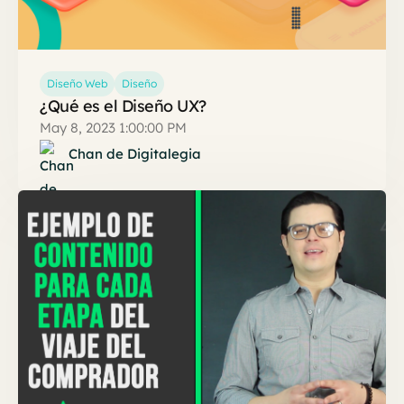
Diseño Web
Diseño
¿Qué es el Diseño UX?
May 8, 2023 1:00:00 PM
Chan de Digitalegia