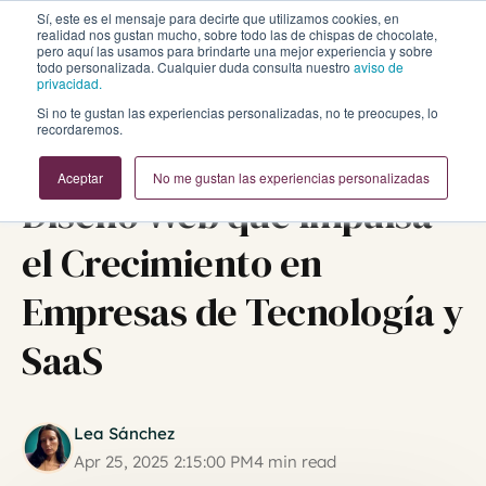
Sí, este es el mensaje para decirte que utilizamos cookies, en
realidad nos gustan mucho, sobre todo las de chispas de chocolate,
pero aquí las usamos para brindarte una mejor experiencia y sobre
todo personalizada. Cualquier duda consulta nuestro
aviso de
privacidad.
Si no te gustan las experiencias personalizadas, no te preocupes, lo
recordaremos.
Diseño Web
Aceptar
No me gustan las experiencias personalizadas
Diseño Web que Impulsa
el Crecimiento en
Empresas de Tecnología y
SaaS
Lea Sánchez
Apr 25, 2025 2:15:00 PM
4 min read