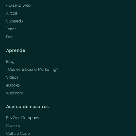
• Diseño Web
Aircall
Supered⚡️
Tendril
Deel
Aprende
Blog
¿Qué es Inbound Marketing?
Videos
eBooks
Webinars
Acerca de nosotros
RevOps Company
Careers
Culture Code