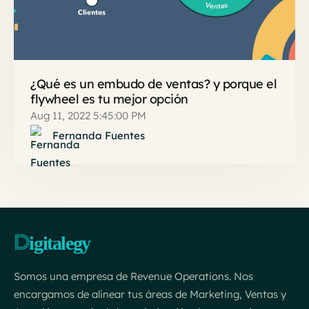
¿Qué es un embudo de ventas? y porque el
flywheel es tu mejor opción
Aug 11, 2022 5:45:00 PM
Fernanda Fuentes
Somos una empresa de Revenue Operations. Nos
encargamos de alinear tus áreas de Marketing, Ventas y