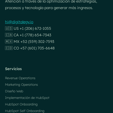
Atención a través de la optimización de estrategias,
procesos y tecnología para generar más ingresos.
hi@digitalegy.io
🇺🇸 US +1 (206) 672-1055
🇨🇦 CA +1 (778) 654-7343
🇲🇽 MX +52 (559) 302-7593
🇨🇴 CO +57 (601) 705-6648
Servicios
Revenue Operations
Marketing Operations
Diseño Web
Implementación de HubSpot
HubSpot Onboarding
HubSpot Self Onboarding