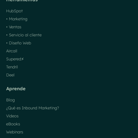
HubSpot
• Marketing
• Ventas
• Servicio al cliente
• Diseño Web
Aircall
Supered⚡️
Tendril
Deel
Aprende
Blog
¿Qué es Inbound Marketing?
Videos
eBooks
Webinars