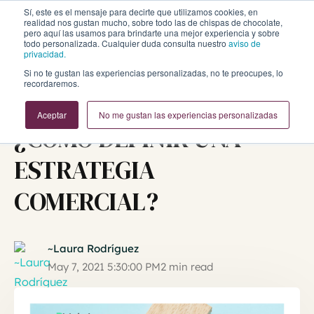
Sí, este es el mensaje para decirte que utilizamos cookies, en
realidad nos gustan mucho, sobre todo las de chispas de chocolate,
pero aquí las usamos para brindarte una mejor experiencia y sobre
todo personalizada. Cualquier duda consulta nuestro
aviso de
privacidad.
Si no te gustan las experiencias personalizadas, no te preocupes, lo
recordaremos.
Inbound Marketing y Ventas
Aceptar
No me gustan las experiencias personalizadas
¿CÓMO DEFINIR UNA
ESTRATEGIA
COMERCIAL?
~Laura Rodríguez
May 7, 2021 5:30:00 PM
2 min read