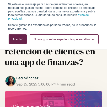
Sí, este es el mensaje para decirte que utilizamos cookies, en
realidad nos gustan mucho, sobre todo las de chispas de chocolate,
pero aquí las usamos para brindarte una mejor experiencia y sobre
todo personalizada. Cualquier duda consulta nuestro
aviso de
privacidad.
Si no te gustan las experiencias personalizadas, no te preocupes, lo
recordaremos.
¿Cómo aumentar la
Aceptar
No me gustan las experiencias personalizadas
retención de clientes en
una app de finanzas?
Lea Sánchez
Sep 15, 2025 5:00:00 PM
4 min read