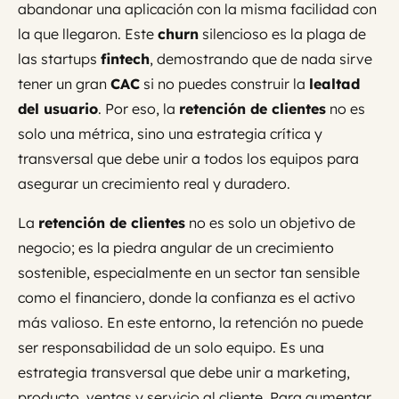
abandonar una aplicación con la misma facilidad con
la que llegaron. Este
churn
silencioso es la plaga de
las startups
fintech
, demostrando que de nada sirve
tener un gran
CAC
si no puedes construir la
lealtad
del usuario
. Por eso, la
retención de clientes
no es
solo una métrica, sino una estrategia crítica y
transversal que debe unir a todos los equipos para
asegurar un crecimiento real y duradero.
La
retención de clientes
no es solo un objetivo de
negocio; es la piedra angular de un crecimiento
sostenible, especialmente en un sector tan sensible
como el financiero, donde la confianza es el activo
más valioso. En este entorno, la retención no puede
ser responsabilidad de un solo equipo. Es una
estrategia transversal que debe unir a marketing,
producto, ventas y servicio al cliente. Para aumentar