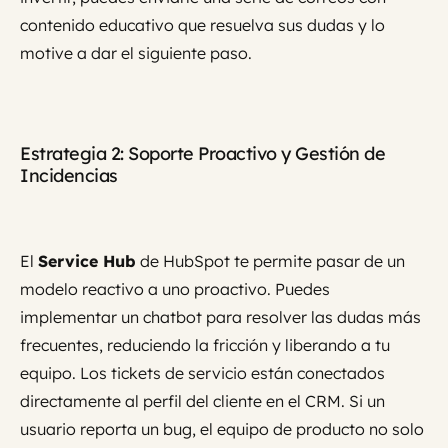
contenido educativo que resuelva sus dudas y lo
motive a dar el siguiente paso.
Estrategia 2: Soporte Proactivo y Gestión de
Incidencias
El
Service Hub
de HubSpot te permite pasar de un
modelo reactivo a uno proactivo. Puedes
implementar un chatbot para resolver las dudas más
frecuentes, reduciendo la fricción y liberando a tu
equipo. Los tickets de servicio están conectados
directamente al perfil del cliente en el CRM. Si un
usuario reporta un bug, el equipo de producto no solo