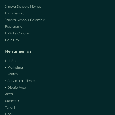
Innova Schools México
Loco Tequila
Innova Schools Colombia
Facturama
LaSalle Cancún
Coin City
Herramientas
HubSpot
• Marketing
• Ventas
• Servicio al cliente
• Diseño Web
Aircall
Supered⚡️
Tendril
Deel