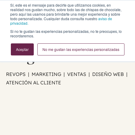
Sí, este es el mensaje para decirte que utilizamos cookies, en
realidad nos gustan mucho, sobre todo las de chispas de chocolate,
pero aquí las usamos para brindarte una mejor experiencia y sobre
todo personalizada. Cualquier duda consulta nuestro
aviso de
privacidad.
Business Growth
Si no te gustan las experiencias personalizadas, no te preocupes, lo
recordaremos.
Blog
Aceptar
No me gustan las experiencias personalizadas
REVOPS | MARKETING | VENTAS | DISEÑO WEB |
ATENCIÓN AL CLIENTE