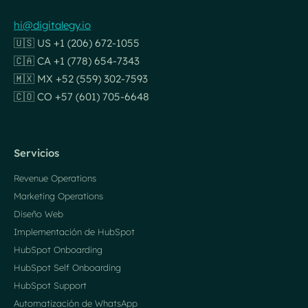
hi@digitalegy.io
🇺🇸 US +1 (206) 672-1055
🇨🇦 CA +1 (778) 654-7343
🇲🇽 MX +52 (559) 302-7593
🇨🇴 CO +57 (601) 705-6648
Servicios
Revenue Operations
Marketing Operations
Diseño Web
Implementación de HubSpot
HubSpot Onboarding
HubSpot Self Onboarding
HubSpot Support
Automatización de WhatsApp