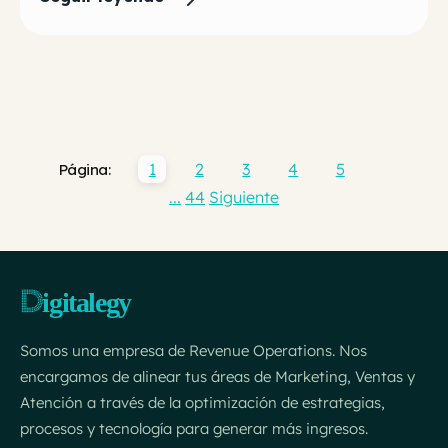
1
2
3
4
5
Página:
...
44
Siguiente
Somos una empresa de Revenue Operations. Nos
encargamos de alinear tus áreas de Marketing, Ventas y
Atención a través de la optimización de estrategias,
procesos y tecnología para generar más ingresos.